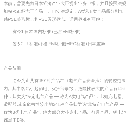
本前，需要先向日本经济产业大臣提出业务申报，并且按照法规
加贴PSE标志于产品上。电安法规定，A类和B类产品需分别加
贴PSE菱形标志和PSE圆形标志。适用标准有两种：
省令1:日本国内标准 (已含EMI标准)
省令2: J 标准(不含EMI标准)=IEC标准+日本差异
产品范围
迄今为止共有457 种产品在《电气产品安全法》的管控范围
内。其中容易引起触电、火灾等事故，危险性较大的产品有116
种，归类为“特定电气产品 — 称为A类电气产品”，比如充电器、
适配器;其余危害性较小的341种产品归类为“非特定电气产品 —
称为B类电气产品”，绝大部分大小家电产品、灯具产品、锂电池
都属于B类。