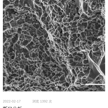
2022-02-17
浏览 1392 次